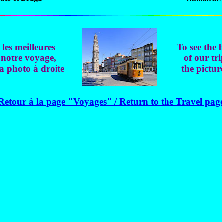
les meilleures
To see the 
 notre voyage,
of our tri
la photo à droite
the pictur
Retour à la page "Voyages" / Return to the Travel pag