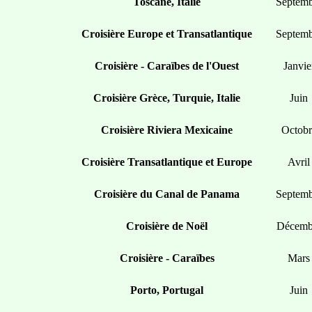
Toscane, Italie
Septemb
Croisière Europe et Transatlantique
Septemb
Croisière - Caraïbes de l'Ouest
Janvie
Croisière Grèce, Turquie, Italie
Juin
Croisière Riviera Mexicaine
Octobr
Croisière Transatlantique et Europe
Avril
Croisière du Canal de Panama
Septemb
Croisière de Noël
Décemb
Croisière - Caraïbes
Mars
Porto, Portugal
Juin