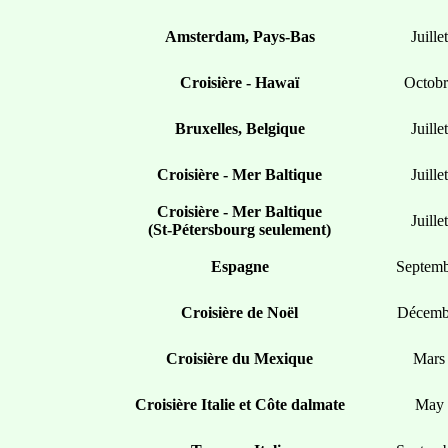
Amsterdam, Pays-Bas
Juillet
Croisière - Hawaï
Octobr
Bruxelles, Belgique
Juillet
Croisière - Mer Baltique
Juillet
Croisière - Mer Baltique
Juillet
(St-Pétersbourg seulement)
Espagne
Septemb
Croisière de Noël
Décemb
Croisière du Mexique
Mars
Croisière Italie et Côte dalmate
May