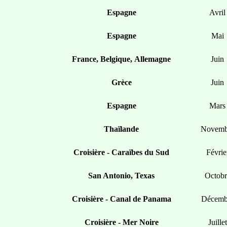
Espagne
Avril
Espagne
Mai
France, Belgique, Allemagne
Juin
Grèce
Juin
Espagne
Mars
Thaïlande
Novemb
Croisière - Caraïbes du Sud
Févrie
San Antonio, Texas
Octobr
Croisière - Canal de Panama
Décemb
Croisière - Mer Noire
Juillet